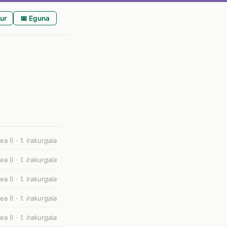
ur
📅 Eguna
ea I) ·
1. irakurgaia
ea I) ·
1. irakurgaia
ea I) ·
1. irakurgaia
ea I) ·
1. irakurgaia
ea I) ·
1. irakurgaia