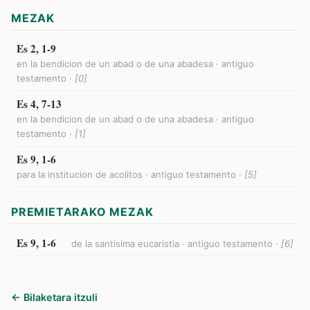
MEZAK
Es 2, 1-9
en la bendicion de un abad o de una abadesa · antiguo
testamento ·
[0]
Es 4, 7-13
en la bendicion de un abad o de una abadesa · antiguo
testamento ·
[1]
Es 9, 1-6
para la institucion de acolitos · antiguo testamento ·
[5]
PREMIETARAKO MEZAK
Es 9, 1-6
de la santisima eucaristia · antiguo testamento ·
[6]
← Bilaketara itzuli