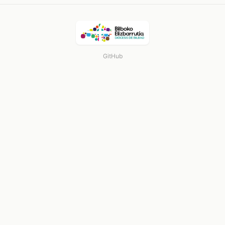
GitHub