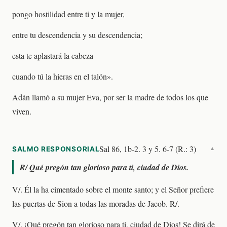
pongo hostilidad entre ti y la mujer,
entre tu descendencia y su descendencia;
esta te aplastará la cabeza
cuando tú la hieras en el talón».
Adán llamó a su mujer Eva, por ser la madre de todos los que
viven.
Sal 86, 1b-2. 3 y 5. 6-7 (R.: 3)
SALMO RESPONSORIAL
▼
R/
Qué pregón tan glorioso para ti, ciudad de Dios.
V/. Él la ha cimentado sobre el monte santo; y el Señor prefiere
las puertas de Sion a todas las moradas de Jacob. R/.
V/. ¡Qué pregón tan glorioso para ti, ciudad de Dios! Se dirá de