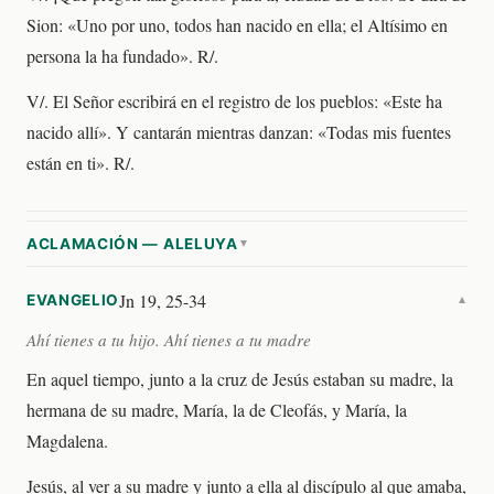
Sion: «Uno por uno, todos han nacido en ella; el Altísimo en
persona la ha fundado». R/.
V/. El Señor escribirá en el registro de los pueblos: «Este ha
nacido allí». Y cantarán mientras danzan: «Todas mis fuentes
están en ti». R/.
ACLAMACIÓN — ALELUYA
▼
Jn 19, 25-34
EVANGELIO
▼
Ahí tienes a tu hijo. Ahí tienes a tu madre
En aquel tiempo, junto a la cruz de Jesús estaban su madre, la
hermana de su madre, María, la de Cleofás, y María, la
Magdalena.
Jesús, al ver a su madre y junto a ella al discípulo al que amaba,