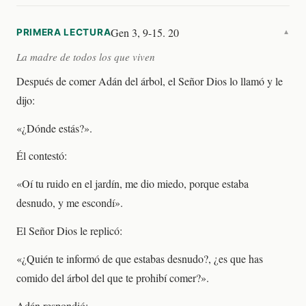
Gen 3, 9-15. 20
PRIMERA LECTURA
▼
La madre de todos los que viven
Después de comer Adán del árbol, el Señor Dios lo llamó y le
dijo:
«¿Dónde estás?».
Él contestó:
«Oí tu ruido en el jardín, me dio miedo, porque estaba
desnudo, y me escondí».
El Señor Dios le replicó:
«¿Quién te informó de que estabas desnudo?, ¿es que has
comido del árbol del que te prohibí comer?».
Adán respondió: