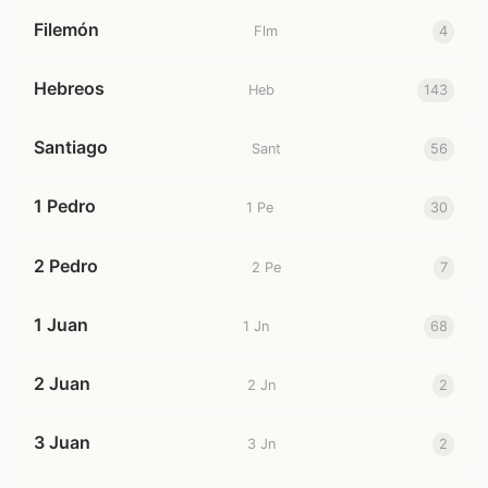
Filemón
Flm
4
Hebreos
Heb
143
Santiago
Sant
56
1 Pedro
1 Pe
30
2 Pedro
2 Pe
7
1 Juan
1 Jn
68
2 Juan
2 Jn
2
3 Juan
3 Jn
2