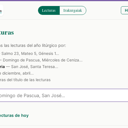
Lecturas
Irakurgaiak
H
turas
 las lecturas del año litúrgico por:
Salmo 23, Mateo 5, Génesis 1...
 Domingo de Pascua, Miércoles de Ceniza...
ria
— San José, Santa Teresa...
diciembre, abril...
as del título de las lecturas
lecturas de hoy