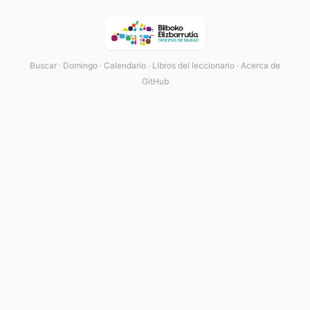
Buscar
·
Domingo
·
Calendario
·
Libros del leccionario
·
Acerca de
GitHub